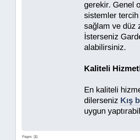
gerekir. Genel 
sistemler tercih
sağlam ve düz z
İsterseniz Gard
alabilirsiniz.
Kaliteli Hizmet
En kaliteli hizm
dilerseniz
Kış b
uygun yaptırabil
Pages: [
1
]