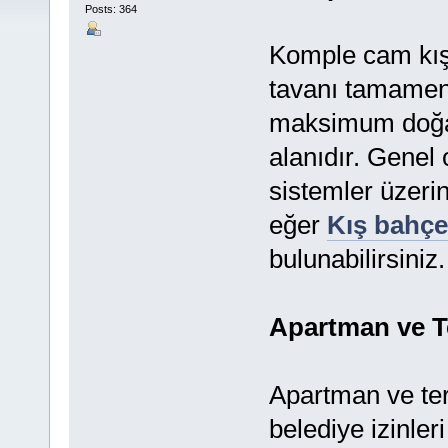
Posts: 364
Komple cam kış
tavanı tamamen 
maksimum doğal
alanıdır. Genel
sistemler üzerin
eğer
Kış bahçe
bulunabilirsiniz.
Apartman ve T
Apartman ve ter
belediye izinle