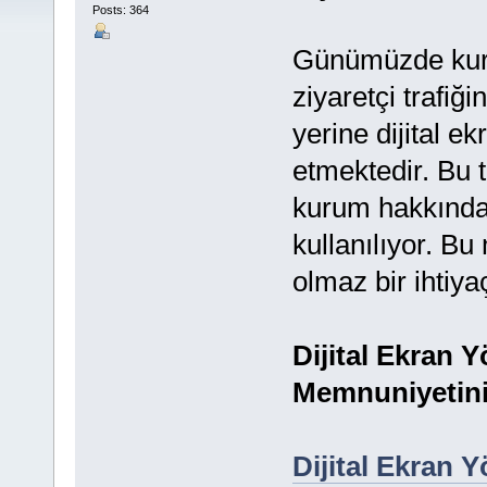
Posts: 364
Günümüzde kuru
ziyaretçi trafiğ
yerine dijital e
etmektedir. Bu t
kurum hakkında f
kullanılıyor. B
olmaz bir ihtiyaç
Dijital Ekran 
Memnuniyetini 
Dijital Ekran 