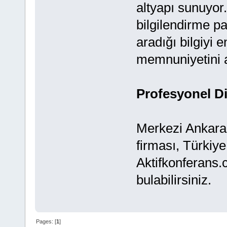
altyapı sunuyor.
bilgilendirme pa
aradığı bilgiyi 
memnuniyetini ar
Profesyonel Di
Merkezi Ankara’
firması, Türkiye
Aktifkonferans.
bulabilirsiniz.
Pages: [
1
]